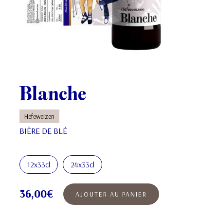
Blanche
Hefeweizen
BIÈRE DE BLÉ
12x33cl
24x33cl
36,00€