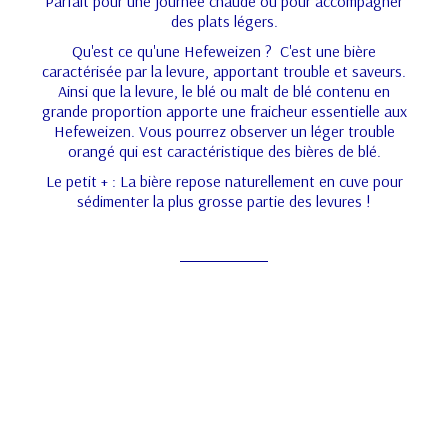
Parfait pour une journée chaude ou pour accompagner
des plats légers.
Qu'est ce qu'une Hefeweizen ? C'est une bière
caractérisée par la levure, apportant trouble et saveurs.
Ainsi que la levure, le blé ou malt de blé contenu en
grande proportion apporte une fraicheur essentielle aux
Hefeweizen. Vous pourrez observer un léger trouble
orangé qui est caractéristique des bières de blé.
Le petit + : La bière repose naturellement en cuve pour
sédimenter la plus grosse partie des levures !